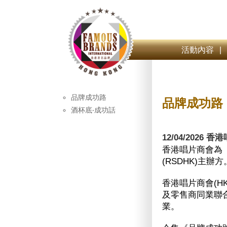
活動內容
|
品牌成功路
品牌成功路
酒杯底‧成功話
12/04/2026
香港唱片商會為「香港唱
(RSDHK)主辦方
香港唱片商會(H
及零售商同業聯
業。