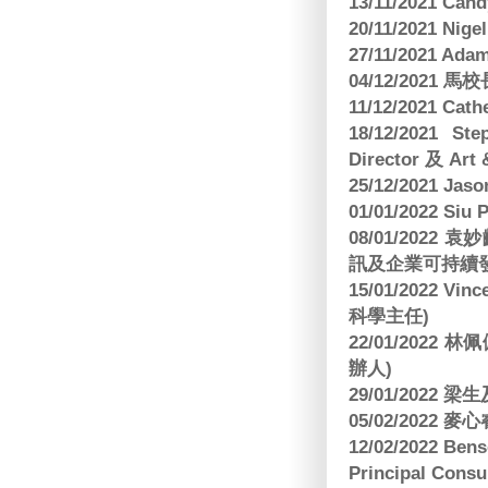
13/11/2021 
20/11/2021 Nig
27/11/2021 Ad
04/12/2021 
11/12/2021 Cat
18/12/2021 St
Director 及 Art 
25/12/2021 Jas
01/01/2022 Siu
08/01/202
訊及企業可持續
15/01/2022 Vi
科學主任)
22/01/2022 
辦人)
29/01/2022 
05/02/2022 麥
12/02/2022 B
Principal Consu