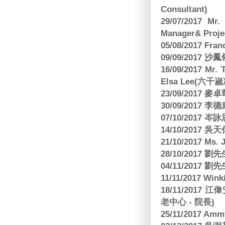
Consultant)
29/07/2017 Mr.
Manager& Projec
05/08/2017 Fr
09/09/2017 沙鳳
16/09/2017
Elsa Lee(六
23/09/2017
30/09/2017 
07/10/2017
14/10/2017 
21/10/2017 Ms. 
28/10/2017
04/11/2017 
11/11/2017 W
18/11/2017 
老中心 - 院長)
25/11/2017 Am