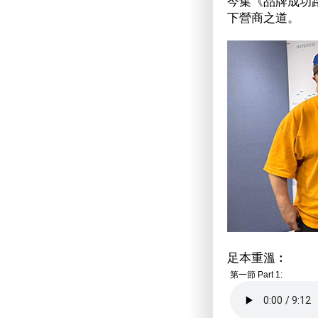
今集《品牌成功路
下營商之道。
足本重溫︰
第一節 Part 1: