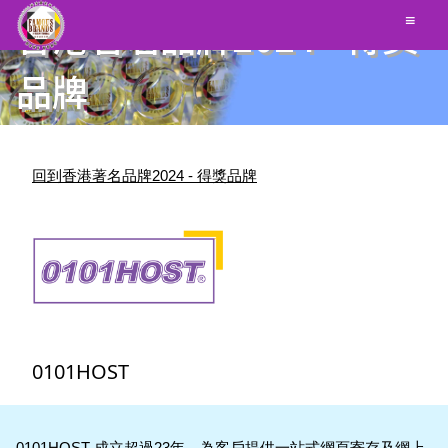
香港著名品牌2024 - 得獎
≡
品牌
回到香港著名品牌2024 - 得獎品牌
0101HOST
0101HOST 成立超過23年，為客戶提供一站式網頁寄存及網上