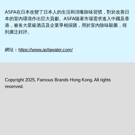
ASFA在日本改變了日本人的生活和消毒除味習慣，對於改善日
本的室內環境作出巨大貢獻。ASFA隨著市場需求進入中國及香
港，被各大星級酒店及企業爭相採購，用於室內除味殺菌，得
到廣泛好評。
網址︰
https://www.asfawater.com/
Copyright 2025, Famous Brands Hong Kong. All rights
reserved.