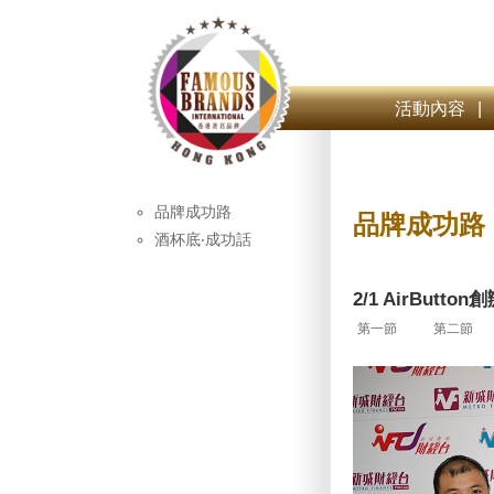
活動內容
|
品牌成功路
品牌成功路
酒杯底‧成功話
2/1 AirBut
第一節
第二節