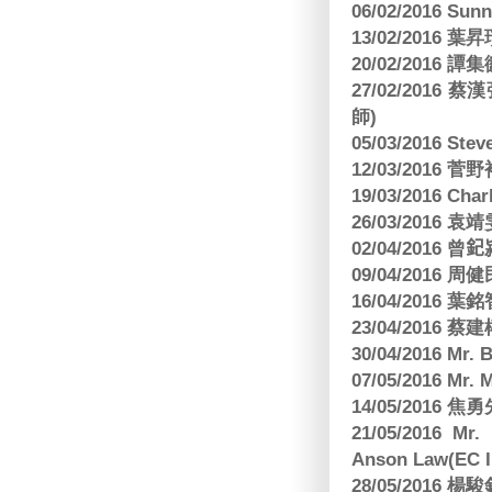
06/02/2016 S
13/02/2016 葉昇瓚
20/02/2016 譚
27/02/201
師)
05/03/2016 Ste
12/03/2016
19/03/2016 C
26/03/2016
02/04/2016 曾𨥈
09/04/2016 周
16/04/2016
23/04/2016 
30/04/2016 Mr
07/05/2016 Mr.
14/05/2016 
21/05/2016 Mr.
Anson Law(EC In
28/05/2016