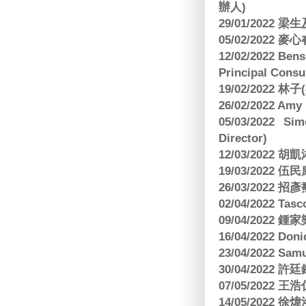
辦人)
29/01/2022 
05/02/2022 麥
12/02/2022 B
Principal Consu
19/02/2022 林
26/02/2022 Am
05/03/2022 S
Director)
12/03/2022
19/03/2022 
26/03/202
02/04/2022 
09/04/2022
16/04/2022 Doni
23/04/2022 Sam
30/04/202
07/05/202
14/05/2022