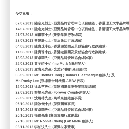
受訪嘉賓：
07/07/2013 陸定光博士 (亞洲品牌管理中心項目總監﹑香港理工大學品
14/07/2013 陸定光博士 (亞洲品牌管理中心項目總監﹑香港理工大學品
21/07/2013 周驪莉小姐 (景樂集團行政總裁)
28/07/2013 曾佩珊女士 (皇后飯店行政總裁)
04/08/2013 陳寶珠小姐 (香港遊樂園及景點協會行政副總裁)
11/08/2013 陳寶珠小姐 (香港遊樂園及景點協會行政副總裁)
18/08/2013 麥卓華先生 (亞洲品牌發展協會總幹事)
25/08/2013 黃宇詩小姐 (me Me & ME創辦人)
01/09/2013 盧惠光先生 (光波24書網 產品經理)
08/09/2013 Mr. Thomas Tong (Thomas D'esthetique創辦人) 及
Mr. Rocky Lee (柬埔寨合辦機構-ABBA代表)
15/09/2013 徐永亨先生 (皇家國際集團營業部副總裁)
22/09/2013 黎耀光先生 (Forever Couple創辦人)
29/09/2013 沈慧林先生 (萬希泉鐘錶董事長)
06/10/2013 陸詠儀小姐 (保潔麗董事長)
13/10/2013 麥卓華先生 (亞洲品牌發展協會總幹事)
20/10/2013 楊維先生 (富臨集團行政總裁)
27/10/2013 Mr. Ronnie Cheng (Lab Made 創辦人)
03/11/2013 李柏汶先生 (羅浮世家董事)