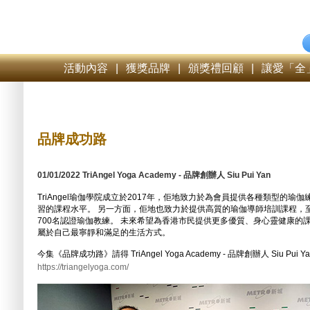
活動內容
|
獲獎品牌
|
頒獎禮回顧
|
讓愛「全
品牌成功路
01/01/2022 TriAngel Yoga Academy - 品牌創辦人 Siu Pui Yan
TriAngel瑜伽學院成立於2017年，佢地致力於為會員提供各種類型的
習的課程水平。 另一方面，佢地也致力於提供高質的瑜伽導師培訓課程，
700名認證瑜伽教練。 未來希望為香港市民提供更多優質、身心靈健康的
屬於自己最寧靜和滿足的生活方式。
今集《品牌成功路》請得 TriAngel Yoga Academy - 品牌創辦人 Siu P
https://triangelyoga.com/