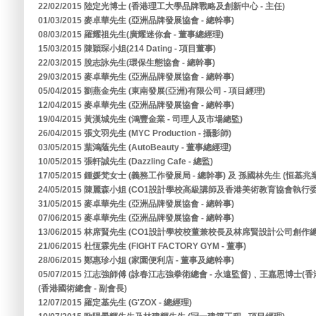
22/02/2015 陸定光博士 (香港理工大學品牌戰略及創新中心 - 主任)
01/03/2015 麥卓華先生 (亞洲品牌發展協會 - 總幹事)
08/03/2015 羅耀祖先生(廣耀迷你倉 - 董事總經理)
15/03/2015 陳穎琛小姐(214 Dating - 項目董事)
22/03/2015 脫志詠先生(環保生態協會 - 總幹事)
29/03/2015 麥卓華先生 (亞洲品牌發展協會 - 總幹事)
05/04/2015 劉燕金先生 (東南發展(亞洲)有限公司 - 項目經理)
12/04/2015 麥卓華先生 (亞洲品牌發展協會 - 總幹事)
19/04/2015 黃漢城先生 (鴻豐金業 - 司理人及市場總監)
26/04/2015 張文羽先生 (MYC Production - 攝影師)
03/05/2015 葉鴻蔭先生 (AutoBeauty - 董事總經理)
10/05/2015 張軒誠先生 (Dazzling Cafe - 總監)
17/05/2015 鍾媛梵女士 (義務工作發展局 - 總幹事) 及 孫國林先生 (恒基
24/05/2015 陳麗森小姐 (CO1設計學校高級講師及香港美術教育協會執行委
31/05/2015 麥卓華先生 (亞洲品牌發展協會 - 總幹事)
07/06/2015 麥卓華先生 (亞洲品牌發展協會 - 總幹事)
13/06/2015 林席賢先生 (CO1設計學校校董兼校長及林席賢設計公司創作總
21/06/2015 杜恆霖先生 (FIGHT FACTORY GYM - 董事)
28/06/2015 鄭惠珍小姐 (家園便利店 - 董事及總幹事)
05/07/2015 江志強師傅 (詠春江志強拳術總會 - 永遠監督)﹑王嘉恩博士(
(香港國術總會 - 副會長)
12/07/2015 羅定基先生 (G'ZOX - 總經理)