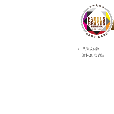
品牌成功路
酒杯底‧成功話