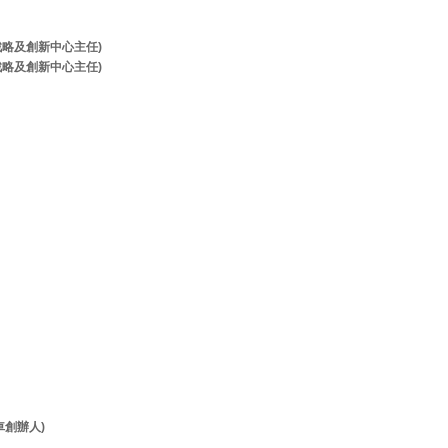
牌戰略及創新中心主任)
牌戰略及創新中心主任)
客貨車創辦人)