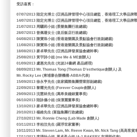
受訪嘉賓：
07/07/2013 陸定光博士 (亞洲品牌管理中心項目總監﹑香港理工大學品
14/07/2013 陸定光博士 (亞洲品牌管理中心項目總監﹑香港理工大學品
21/07/2013 周驪莉小姐 (景樂集團行政總裁)
28/07/2013 曾佩珊女士 (皇后飯店行政總裁)
04/08/2013 陳寶珠小姐 (香港遊樂園及景點協會行政副總裁)
11/08/2013 陳寶珠小姐 (香港遊樂園及景點協會行政副總裁)
18/08/2013 麥卓華先生 (亞洲品牌發展協會總幹事)
25/08/2013 黃宇詩小姐 (me Me & ME創辦人)
01/09/2013 盧惠光先生 (光波24書網 產品經理)
08/09/2013 Mr. Thomas Tong (Thomas D'esthetique創辦人) 及
Mr. Rocky Lee (柬埔寨合辦機構-ABBA代表)
15/09/2013 徐永亨先生 (皇家國際集團營業部副總裁)
22/09/2013 黎耀光先生 (Forever Couple創辦人)
29/09/2013 沈慧林先生 (萬希泉鐘錶董事長)
06/10/2013 陸詠儀小姐 (保潔麗董事長)
13/10/2013 麥卓華先生 (亞洲品牌發展協會總幹事)
20/10/2013 楊維先生 (富臨集團行政總裁)
27/10/2013 Mr. Ronnie Cheng (Lab Made 創辦人)
03/11/2013 李柏汶先生 (羅浮世家董事)
10/11/2013 Mr. Steven Lam, Mr. Reeve Kwan, Mr. Nick Tang (高高
17/11/2013 李璟怡小姐, 黃卓盈小姐 (A-1 BAKERY 市場部代表)