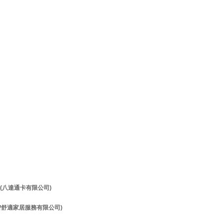
理 (八達通卡有限公司)
理 (智舒適家居服務有限公司)