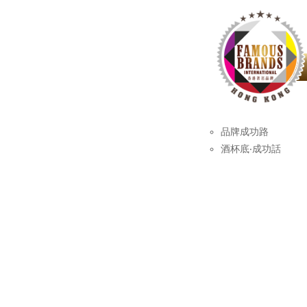
品牌成功路
酒杯底‧成功話