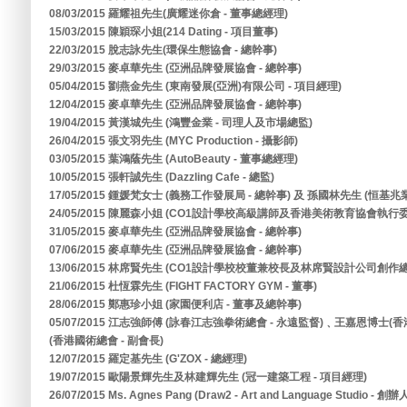
08/03/2015 羅耀祖先生(廣耀迷你倉 - 董事總經理)
15/03/2015 陳穎琛小姐(214 Dating - 項目董事)
22/03/2015 脫志詠先生(環保生態協會 - 總幹事)
29/03/2015 麥卓華先生 (亞洲品牌發展協會 - 總幹事)
05/04/2015 劉燕金先生 (東南發展(亞洲)有限公司 - 項目經理)
12/04/2015 麥卓華先生 (亞洲品牌發展協會 - 總幹事)
19/04/2015 黃漢城先生 (鴻豐金業 - 司理人及市場總監)
26/04/2015 張文羽先生 (MYC Production - 攝影師)
03/05/2015 葉鴻蔭先生 (AutoBeauty - 董事總經理)
10/05/2015 張軒誠先生 (Dazzling Cafe - 總監)
17/05/2015 鍾媛梵女士 (義務工作發展局 - 總幹事) 及 孫國林先生 (恒基
24/05/2015 陳麗森小姐 (CO1設計學校高級講師及香港美術教育協會執行委
31/05/2015 麥卓華先生 (亞洲品牌發展協會 - 總幹事)
07/06/2015 麥卓華先生 (亞洲品牌發展協會 - 總幹事)
13/06/2015 林席賢先生 (CO1設計學校校董兼校長及林席賢設計公司創作總
21/06/2015 杜恆霖先生 (FIGHT FACTORY GYM - 董事)
28/06/2015 鄭惠珍小姐 (家園便利店 - 董事及總幹事)
05/07/2015 江志強師傅 (詠春江志強拳術總會 - 永遠監督)﹑王嘉恩博士(
(香港國術總會 - 副會長)
12/07/2015 羅定基先生 (G'ZOX - 總經理)
19/07/2015 歐陽景輝先生及林建輝先生 (冠一建築工程 - 項目經理)
26/07/2015 Ms. Agnes Pang (Draw2 - Art and Language Studio - 創辦