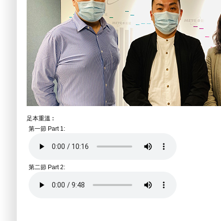
足本重溫︰
第一節 Part 1:
第二節 Part 2: