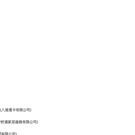
理 (八達通卡有限公司)
理 (智舒適家居服務有限公司)
顧問有限公司)