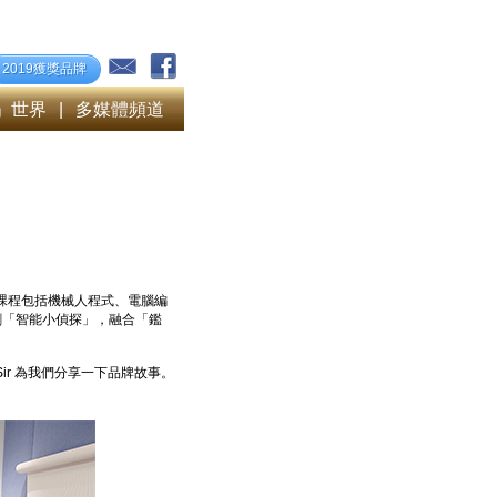
2019獲獎品牌
」世界
|
多媒體頻道
。課程包括機械人程式、電腦編
創「智能小偵探」，融合「鑑
 譚Sir 為我們分享一下品牌故事。