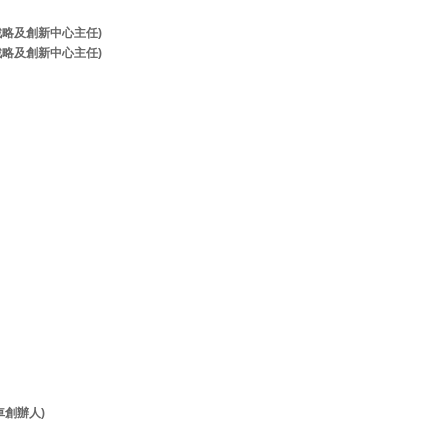
牌戰略及創新中心主任)
牌戰略及創新中心主任)
客貨車創辦人)