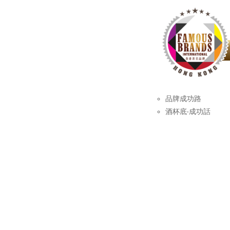
品牌成功路
酒杯底‧成功話