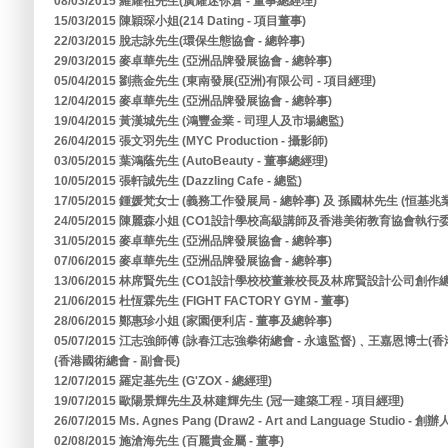
08/03/2015 羅耀祖先生(廣耀迷你倉 - 董事總經理)
15/03/2015 陳穎琛小姐(214 Dating - 項目董事)
22/03/2015 脫志詠先生(環保生態協會 - 總幹事)
29/03/2015 麥卓華先生 (亞洲品牌發展協會 - 總幹事)
05/04/2015 劉燕金先生 (東南發展(亞洲)有限公司 - 項目經理)
12/04/2015 麥卓華先生 (亞洲品牌發展協會 - 總幹事)
19/04/2015 黃漢城先生 (鴻豐金業 - 司理人及市場總監)
26/04/2015 張文羽先生 (MYC Production - 攝影師)
03/05/2015 葉鴻蔭先生 (AutoBeauty - 董事總經理)
10/05/2015 張軒誠先生 (Dazzling Cafe - 總監)
17/05/2015 鍾媛梵女士 (義務工作發展局 - 總幹事) 及 孫國林先生 (恒基
24/05/2015 陳麗森小姐 (CO1設計學校高級講師及香港美術教育協會執行委
31/05/2015 麥卓華先生 (亞洲品牌發展協會 - 總幹事)
07/06/2015 麥卓華先生 (亞洲品牌發展協會 - 總幹事)
13/06/2015 林席賢先生 (CO1設計學校校董兼校長及林席賢設計公司創作總
21/06/2015 杜恆霖先生 (FIGHT FACTORY GYM - 董事)
28/06/2015 鄭惠珍小姐 (家園便利店 - 董事及總幹事)
05/07/2015 江志強師傅 (詠春江志強拳術總會 - 永遠監督)﹑王嘉恩博士(
(香港國術總會 - 副會長)
12/07/2015 羅定基先生 (G'ZOX - 總經理)
19/07/2015 歐陽景輝先生及林建輝先生 (冠一建築工程 - 項目經理)
26/07/2015 Ms. Agnes Pang (Draw2 - Art and Language Studio - 創辦
02/08/2015 施滄海先生 (百麗貴金屬 - 董事)