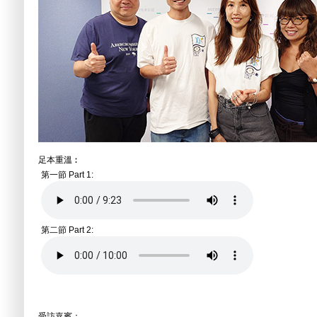
足本重溫︰
第一節 Part 1:
第二節 Part 2:
受訪嘉賓：