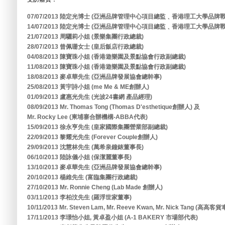
07/07/2013 陸定光博士 (亞洲品牌管理中心項目總監﹑香港理工大學品
14/07/2013 陸定光博士 (亞洲品牌管理中心項目總監﹑香港理工大學品
21/07/2013 周驪莉小姐 (景樂集團行政總裁)
28/07/2013 曾佩珊女士 (皇后飯店行政總裁)
04/08/2013 陳寶珠小姐 (香港遊樂園及景點協會行政副總裁)
11/08/2013 陳寶珠小姐 (香港遊樂園及景點協會行政副總裁)
18/08/2013 麥卓華先生 (亞洲品牌發展協會總幹事)
25/08/2013 黃宇詩小姐 (me Me & ME創辦人)
01/09/2013 盧惠光先生 (光波24書網 產品經理)
08/09/2013 Mr. Thomas Tong (Thomas D'esthetique創辦人) 及
Mr. Rocky Lee (柬埔寨合辦機構-ABBA代表)
15/09/2013 徐永亨先生 (皇家國際集團營業部副總裁)
22/09/2013 黎耀光先生 (Forever Couple創辦人)
29/09/2013 沈慧林先生 (萬希泉鐘錶董事長)
06/10/2013 陸詠儀小姐 (保潔麗董事長)
13/10/2013 麥卓華先生 (亞洲品牌發展協會總幹事)
20/10/2013 楊維先生 (富臨集團行政總裁)
27/10/2013 Mr. Ronnie Cheng (Lab Made 創辦人)
03/11/2013 李柏汶先生 (羅浮世家董事)
10/11/2013 Mr. Steven Lam, Mr. Reeve Kwan, Mr. Nick Tang (高高
17/11/2013 李璟怡小姐, 黃卓盈小姐 (A-1 BAKERY 市場部代表)