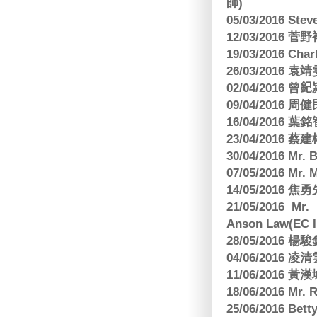
師)
05/03/2016 Ste
12/03/2016
19/03/2016 C
26/03/2016
02/04/2016 曾𨥈
09/04/2016 周
16/04/2016
23/04/2016 
30/04/2016 Mr
07/05/2016 Mr.
14/05/2016 
21/05/2016 Mr.
Anson Law(EC In
28/05/2016
04/06/2016 
11/06/201
18/06/2016 M
25/06/2016 Bett