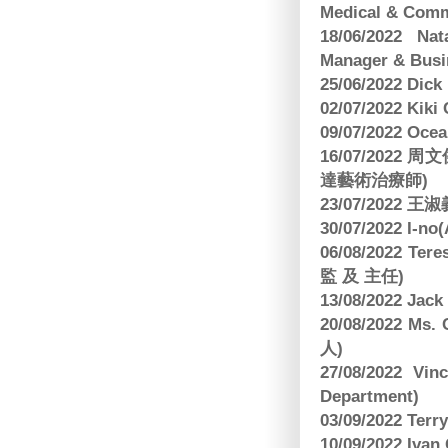
Medical & Comm
18/06/2022 Na
Manager & Busi
25/06/2022 Dic
02/07/2022 K
09/07/2022 O
16/07/2022
達藝術治療師)
23/07/2022
30/07/2022 I-n
06/08/2022 
監 及 主任)
13/08/2022 J
20/08/2022 Ms
人)
27/08/2022 V
Department)
03/09/2022 T
10/09/2022 Ivan