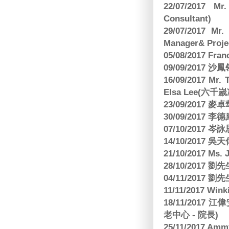
22/07/2017 Mr
Consultant)
29/07/2017 Mr.
Manager& Projec
05/08/2017 Fr
09/09/2017 沙鳳
16/09/2017
Elsa Lee(六
23/09/2017
30/09/2017 
07/10/2017
14/10/2017 
21/10/2017 Ms. 
28/10/2017
04/11/2017 
11/11/2017 W
18/11/2017 
老中心 - 院長)
25/11/2017 Am