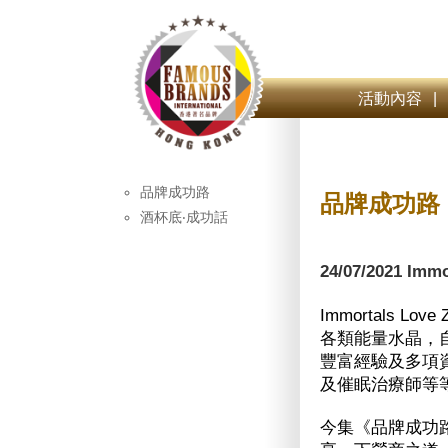
活動內容
|
品牌成功路
品牌成功路
酒杯底‧成功話
24/07/2021 Imm
Immortals
各類能量水晶，自
豐富經驗及多項
及催眠治療師等
今集《品牌成功路》請得