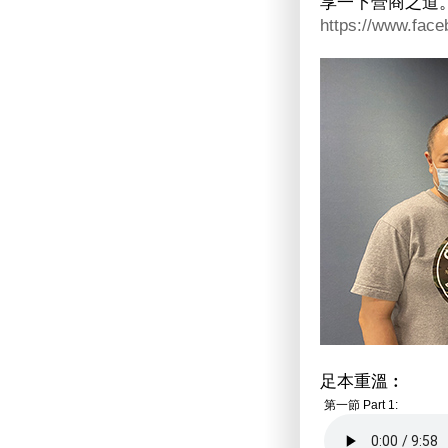
享一下營商之道
https://www.fac
足本重溫︰
第一節 Part 1: