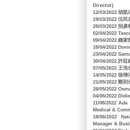
Director)
12/03/2022
19/03/2022 
26/03/202
02/04/2022 
09/04/2022
16/04/2022 Doni
23/04/2022 Sam
30/04/202
07/05/202
14/05/2022
21/05/2022
28/05/2022 O
04/06/2022 Di
11/06/2022 Ad
Medical & Comm
18/06/2022 Na
Manager & Busi