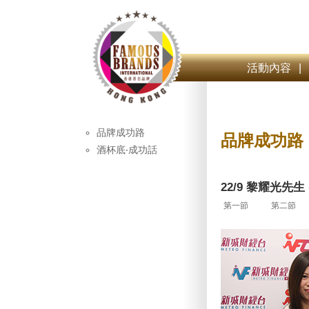
活動內容
|
品牌成功路
品牌成功路
酒杯底‧成功話
22/9 黎耀光先生 (
第一節
第二節