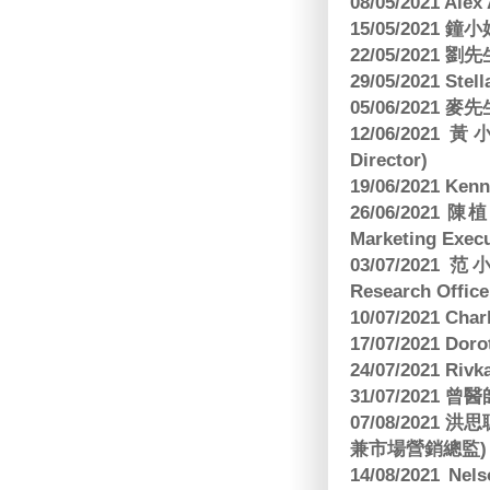
08/05/2021 A
15/05/2021 
22/05/2021 
29/05/2021 S
05/06/2021 麥先
12/06/2021 
Director)
19/06/2021 
26/06/2021
Marketing Execu
03/07/2021 范
Research Office
10/07/2021 C
17/07/2021 Dor
24/07/2021 Riv
31/07/2021 
07/08/2021
兼市場營銷總監)
14/08/2021 Nels