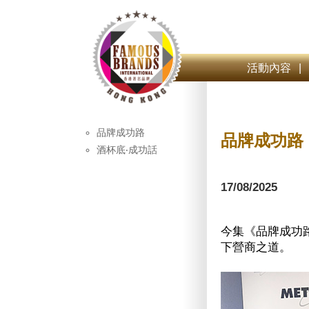
活動內容
|
品牌成功路
品牌成功路
酒杯底‧成功話
17/08/2025
今集《品牌成功路
下營商之道。