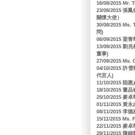
16/08/2015 Mr
23/08/2015
關懷大使）
30/08/2015 Ms
問)
06/09/2015 
13/09/2015
董事)
27/09/2015 Ms
04/10/2015 許
代言人)
11/10/2015 
18/10/2015
25/10/2015
01/11/2015 黃
08/11/2015 
15/11/2015 M
22/11/2015
29/11/2015