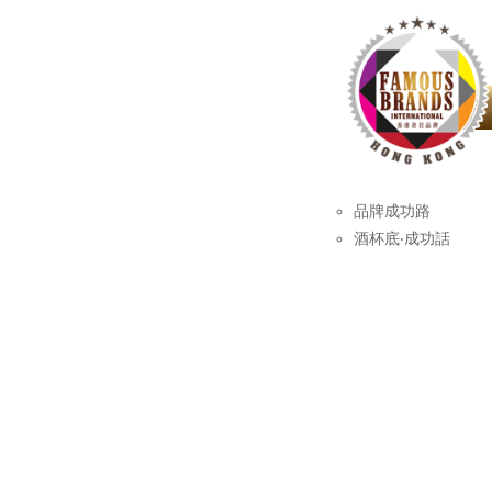
品牌成功路
酒杯底‧成功話