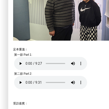
足本重溫︰
第一節 Part 1:
第二節 Part 2:
受訪嘉賓：