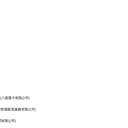
理 (八達通卡有限公司)
理 (智舒適家居服務有限公司)
顧問有限公司)