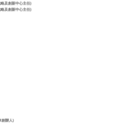
牌戰略及創新中心主任)
牌戰略及創新中心主任)
客貨車創辦人)