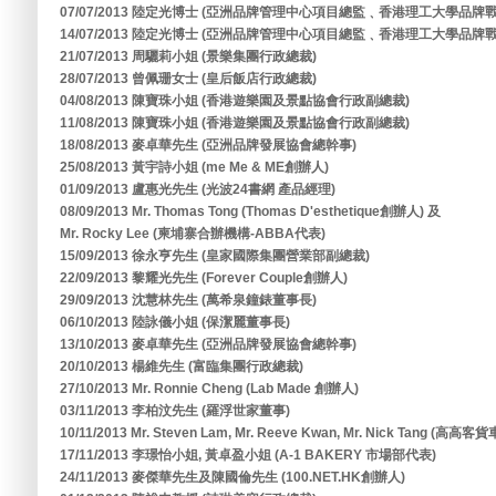
07/07/2013 陸定光博士 (亞洲品牌管理中心項目總監﹑香港理工大學品
14/07/2013 陸定光博士 (亞洲品牌管理中心項目總監﹑香港理工大學品
21/07/2013 周驪莉小姐 (景樂集團行政總裁)
28/07/2013 曾佩珊女士 (皇后飯店行政總裁)
04/08/2013 陳寶珠小姐 (香港遊樂園及景點協會行政副總裁)
11/08/2013 陳寶珠小姐 (香港遊樂園及景點協會行政副總裁)
18/08/2013 麥卓華先生 (亞洲品牌發展協會總幹事)
25/08/2013 黃宇詩小姐 (me Me & ME創辦人)
01/09/2013 盧惠光先生 (光波24書網 產品經理)
08/09/2013 Mr. Thomas Tong (Thomas D'esthetique創辦人) 及
Mr. Rocky Lee (柬埔寨合辦機構-ABBA代表)
15/09/2013 徐永亨先生 (皇家國際集團營業部副總裁)
22/09/2013 黎耀光先生 (Forever Couple創辦人)
29/09/2013 沈慧林先生 (萬希泉鐘錶董事長)
06/10/2013 陸詠儀小姐 (保潔麗董事長)
13/10/2013 麥卓華先生 (亞洲品牌發展協會總幹事)
20/10/2013 楊維先生 (富臨集團行政總裁)
27/10/2013 Mr. Ronnie Cheng (Lab Made 創辦人)
03/11/2013 李柏汶先生 (羅浮世家董事)
10/11/2013 Mr. Steven Lam, Mr. Reeve Kwan, Mr. Nick Tang (高高
17/11/2013 李璟怡小姐, 黃卓盈小姐 (A-1 BAKERY 市場部代表)
24/11/2013 麥傑華先生及陳國倫先生 (100.NET.HK創辦人)