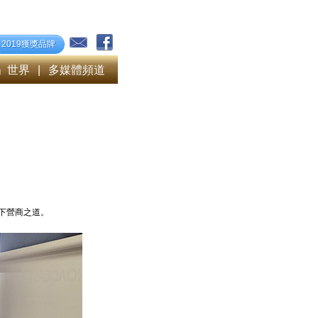
2019獲獎品牌
」世界
|
多媒體頻道
一下營商之道。