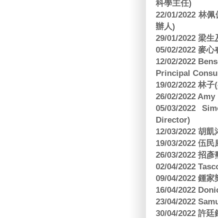
科學主任)
22/01/2022 
辦人)
29/01/2022 
05/02/2022 麥
12/02/2022 B
Principal Consu
19/02/2022 林
26/02/2022 Am
05/03/2022 S
Director)
12/03/2022
19/03/2022 
26/03/202
02/04/2022 
09/04/2022
16/04/2022 Doni
23/04/2022 Sam
30/04/202