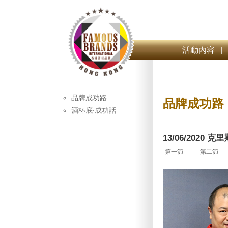
活動內容
|
品牌成功路
品牌成功路
酒杯底‧成功話
13/06/2020
第一節
第二節