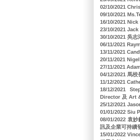
02/10/2021 Ch
09/10/2021 M
16/10/2021 
23/10/2021 Jac
30/10/2021 
06/11/2021 Ra
13/11/2021 
20/11/2021 Nig
27/11/2021 Ad
04/12/2021 
11/12/2021 Cat
18/12/2021 St
Director 及 Art 
25/12/2021 Jas
01/01/2022 Siu
08/01/202
訊及企業可持續
15/01/2022 Vi