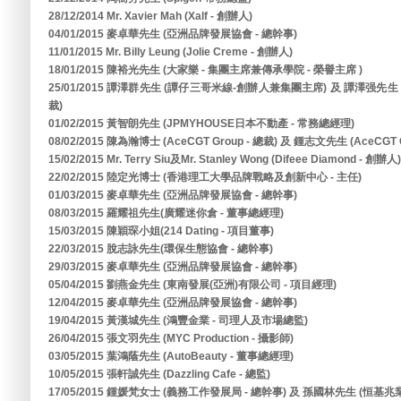
28/12/2014 Mr. Xavier Mah (Xalf - 創辦人)
04/01/2015 麥卓華先生 (亞洲品牌發展協會 - 總幹事)
11/01/2015 Mr. Billy Leung (Jolie Creme - 創辦人)
18/01/2015 陳裕光先生 (大家樂 - 集團主席兼傳承學院 - 榮譽主席 )
25/01/2015 譚澤群先生 (譚仔三哥米線-創辦人兼集團主席) 及 譚澤强
裁)
01/02/2015 黃智朗先生 (JPMYHOUSE日本不動產 - 常務總經理)
08/02/2015 陳為瀚博士 (AceCGT Group - 總裁) 及 鍾志文先生 (AceCGT G
15/02/2015 Mr. Terry Siu及Mr. Stanley Wong (Difeee Diamond - 創辦人)
22/02/2015 陸定光博士 (香港理工大學品牌戰略及創新中心 - 主任)
01/03/2015 麥卓華先生 (亞洲品牌發展協會 - 總幹事)
08/03/2015 羅耀祖先生(廣耀迷你倉 - 董事總經理)
15/03/2015 陳穎琛小姐(214 Dating - 項目董事)
22/03/2015 脫志詠先生(環保生態協會 - 總幹事)
29/03/2015 麥卓華先生 (亞洲品牌發展協會 - 總幹事)
05/04/2015 劉燕金先生 (東南發展(亞洲)有限公司 - 項目經理)
12/04/2015 麥卓華先生 (亞洲品牌發展協會 - 總幹事)
19/04/2015 黃漢城先生 (鴻豐金業 - 司理人及市場總監)
26/04/2015 張文羽先生 (MYC Production - 攝影師)
03/05/2015 葉鴻蔭先生 (AutoBeauty - 董事總經理)
10/05/2015 張軒誠先生 (Dazzling Cafe - 總監)
17/05/2015 鍾媛梵女士 (義務工作發展局 - 總幹事) 及 孫國林先生 (恒基