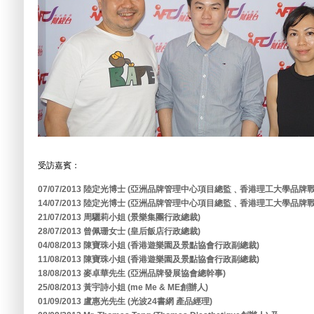
受訪嘉賓：
07/07/2013 陸定光博士 (亞洲品牌管理中心項目總監﹑香港理工大學品
14/07/2013 陸定光博士 (亞洲品牌管理中心項目總監﹑香港理工大學品
21/07/2013 周驪莉小姐 (景樂集團行政總裁)
28/07/2013 曾佩珊女士 (皇后飯店行政總裁)
04/08/2013 陳寶珠小姐 (香港遊樂園及景點協會行政副總裁)
11/08/2013 陳寶珠小姐 (香港遊樂園及景點協會行政副總裁)
18/08/2013 麥卓華先生 (亞洲品牌發展協會總幹事)
25/08/2013 黃宇詩小姐 (me Me & ME創辦人)
01/09/2013 盧惠光先生 (光波24書網 產品經理)