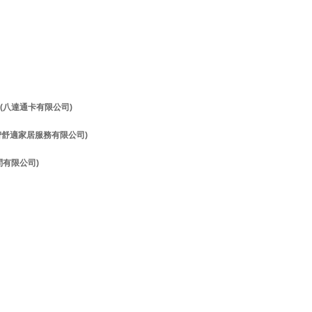
理 (八達通卡有限公司)
理 (智舒適家居服務有限公司)
顧問有限公司)