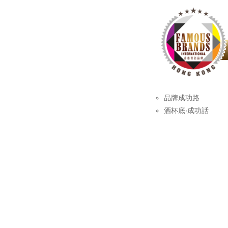
品牌成功路
酒杯底‧成功話