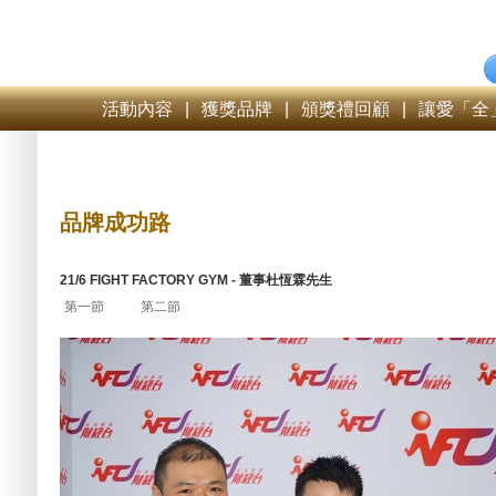
活動內容
|
獲獎品牌
|
頒獎禮回顧
|
讓愛「全
品牌成功路
21/6 FIGHT FACTORY GYM - 董事杜恆霖先生
第一節
第二節