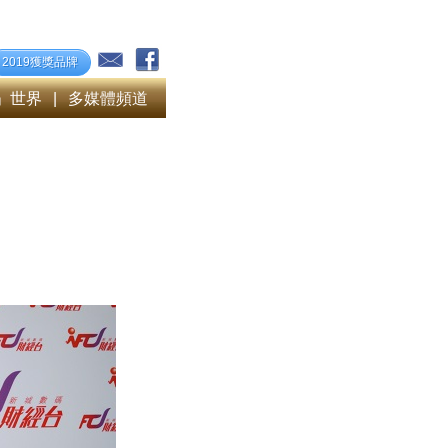
2019獲獎品牌
」世界
|
多媒體頻道