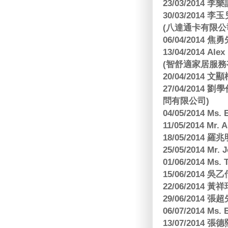
23/03/2014
30/03/2014
(八達通卡有限公
06/04/2014
13/04/2014
(智舒適家居服務
20/04/2014
27/04/2014
問有限公司)
04/05/2014 M
11/05/2014 Mr
18/05/2014
25/05/2014 Mr
01/06/2014 Ms.
15/06/201
22/06/2014 
29/06/2014
06/07/2014 M
13/07/2014