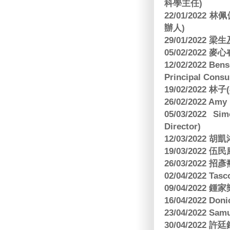
科學主任)
22/01/2022 
辦人)
29/01/2022 
05/02/2022 麥
12/02/2022 B
Principal Consu
19/02/2022 林
26/02/2022 Am
05/03/2022 S
Director)
12/03/2022
19/03/2022 
26/03/202
02/04/2022 
09/04/2022
16/04/2022 Doni
23/04/2022 Sam
30/04/202