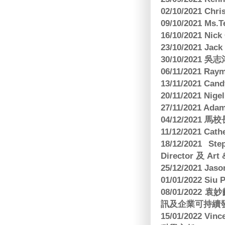
02/10/2021 Ch
09/10/2021 M
16/10/2021 
23/10/2021 Jac
30/10/2021 
06/11/2021 Ra
13/11/2021 
20/11/2021 Nig
27/11/2021 Ad
04/12/2021 
11/12/2021 Cat
18/12/2021 St
Director 及 Art 
25/12/2021 Jas
01/01/2022 Siu
08/01/202
訊及企業可持續
15/01/2022 Vi