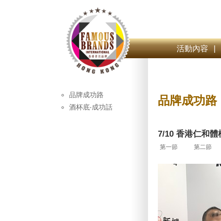
活動內容
|
品牌成功路
品牌成功路
酒杯底‧成功話
7/10 香港仁和
第一節
第二節