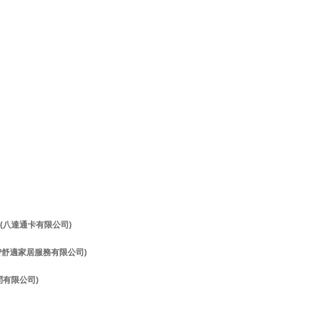
理 (八達通卡有限公司)
理 (智舒適家居服務有限公司)
顧問有限公司)