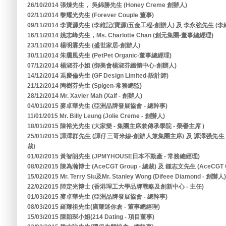
26/10/2014 張煉先生， 吳錦勝先生 (Honey Creme 創辦人)
02/11/2014 黎耀光先生 (Forever Couple 董事)
09/11/2014 李寶源先生 (李維記(寶源)五金工程-創辦人) 及 李永強先生 (
16/11/2014 姚志峰先生，Ms. Charlotte Chan (創元集團-董事總經理)
23/11/2014 楊明霖先生 (盛世家居-創辦人)
30/11/2014 朱靄風先生 (PetPet Organic-董事總經理)
07/12/2014 楊淑芬小姐 (御美會楊淑芬纖體中心-創辦人)
14/12/2014 馮慶倫先生 (GF Design Limited-設計師)
21/12/2014 陶樹芬先生 (Spigen-常務總監)
28/12/2014 Mr. Xavier Mah (Xalf - 創辦人)
04/01/2015 麥卓華先生 (亞洲品牌發展協會 - 總幹事)
11/01/2015 Mr. Billy Leung (Jolie Creme - 創辦人)
18/01/2015 陳裕光先生 (大家樂 - 集團主席兼傳承學院 - 榮譽主席 )
25/01/2015 譚澤群先生 (譚仔三哥米線-創辦人兼集團主席) 及 譚澤强
裁)
01/02/2015 黃智朗先生 (JPMYHOUSE日本不動產 - 常務總經理)
08/02/2015 陳為瀚博士 (AceCGT Group - 總裁) 及 鍾志文先生 (AceCGT G
15/02/2015 Mr. Terry Siu及Mr. Stanley Wong (Difeee Diamond - 創辦人)
22/02/2015 陸定光博士 (香港理工大學品牌戰略及創新中心 - 主任)
01/03/2015 麥卓華先生 (亞洲品牌發展協會 - 總幹事)
08/03/2015 羅耀祖先生(廣耀迷你倉 - 董事總經理)
15/03/2015 陳穎琛小姐(214 Dating - 項目董事)