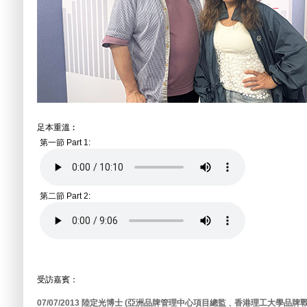
足本重溫︰
第一節 Part 1:
第二節 Part 2:
受訪嘉賓：
07/07/2013 陸定光博士 (亞洲品牌管理中心項目總監﹑香港理工大學品