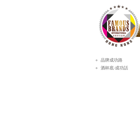
品牌成功路
酒杯底‧成功話