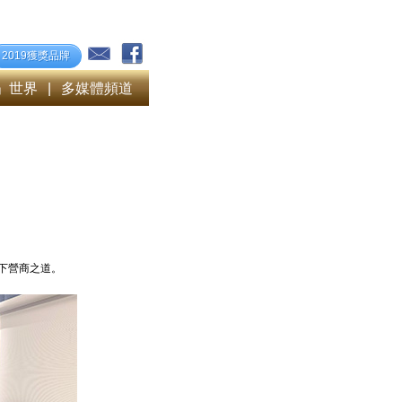
2019獲獎品牌
」世界
|
多媒體頻道
一下營商之道。