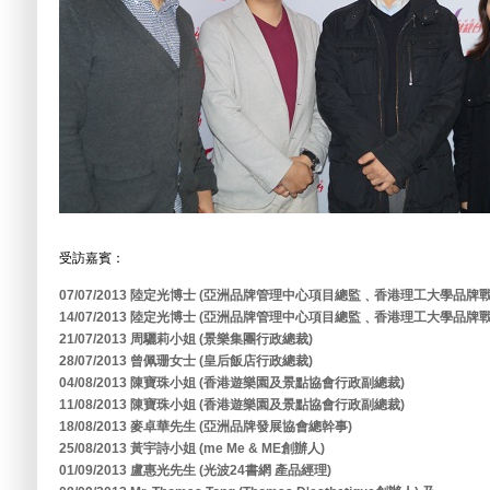
受訪嘉賓：
07/07/2013 陸定光博士 (亞洲品牌管理中心項目總監﹑香港理工大學品
14/07/2013 陸定光博士 (亞洲品牌管理中心項目總監﹑香港理工大學品
21/07/2013 周驪莉小姐 (景樂集團行政總裁)
28/07/2013 曾佩珊女士 (皇后飯店行政總裁)
04/08/2013 陳寶珠小姐 (香港遊樂園及景點協會行政副總裁)
11/08/2013 陳寶珠小姐 (香港遊樂園及景點協會行政副總裁)
18/08/2013 麥卓華先生 (亞洲品牌發展協會總幹事)
25/08/2013 黃宇詩小姐 (me Me & ME創辦人)
01/09/2013 盧惠光先生 (光波24書網 產品經理)