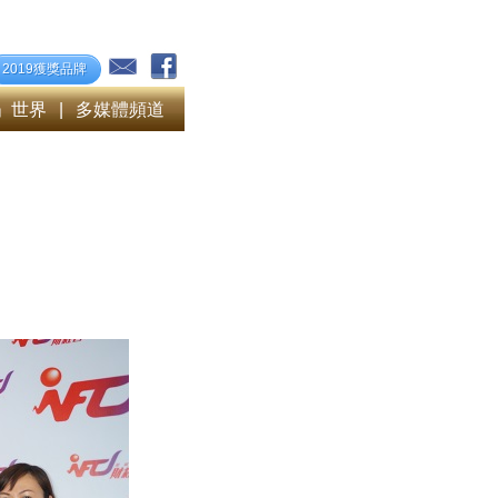
2019獲獎品牌
」世界
|
多媒體頻道