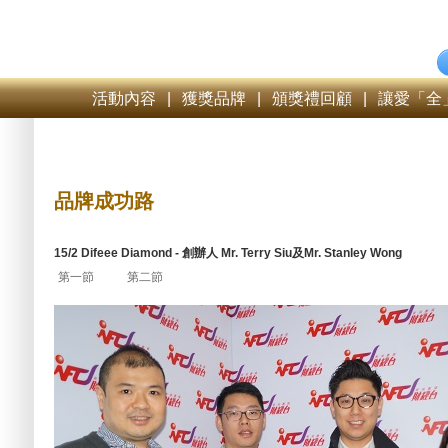
活動內容
|
獲獎品牌
|
頒獎禮回顧
|
讓愛「全
品牌成功路
15/2 Difeee Diamond - 創辦人 Mr. Terry Siu及Mr. Stanley Wong
第一節
第二節