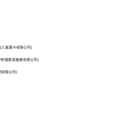
理 (八達通卡有限公司)
理 (智舒適家居服務有限公司)
顧問有限公司)