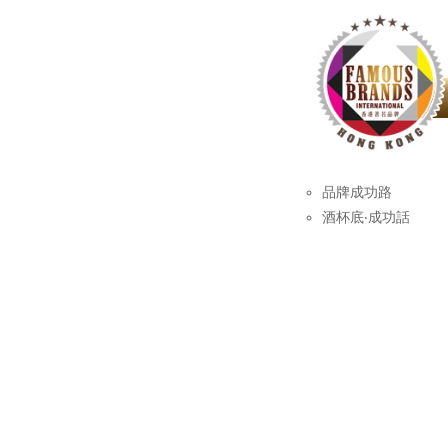
品牌成功路
酒杯底‧成功話