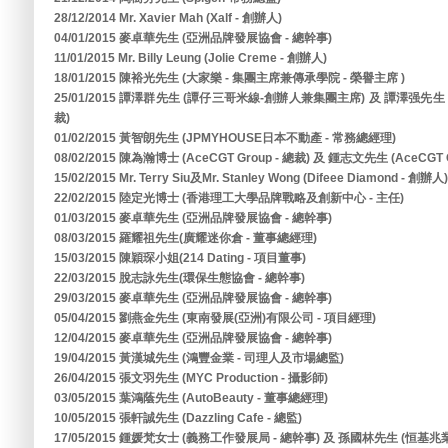
28/12/2014 Mr. Xavier Mah (Xalf - 創辦人)
04/01/2015 麥卓華先生 (亞洲品牌發展協會 - 總幹事)
11/01/2015 Mr. Billy Leung (Jolie Creme - 創辦人)
18/01/2015 陳裕光先生 (大家樂 - 集團主席兼傳承學院 - 榮譽主席 )
25/01/2015 譚澤群先生 (譚仔三哥米線-創辦人兼集團主席) 及 譚澤强
裁)
01/02/2015 黃智朗先生 (JPMYHOUSE日本不動產 - 常務總經理)
08/02/2015 陳為瀚博士 (AceCGT Group - 總裁) 及 鍾志文先生 (AceCGT G
15/02/2015 Mr. Terry Siu及Mr. Stanley Wong (Difeee Diamond - 創辦人)
22/02/2015 陸定光博士 (香港理工大學品牌戰略及創新中心 - 主任)
01/03/2015 麥卓華先生 (亞洲品牌發展協會 - 總幹事)
08/03/2015 羅耀祖先生(廣耀迷你倉 - 董事總經理)
15/03/2015 陳穎琛小姐(214 Dating - 項目董事)
22/03/2015 脫志詠先生(環保生態協會 - 總幹事)
29/03/2015 麥卓華先生 (亞洲品牌發展協會 - 總幹事)
05/04/2015 劉燕金先生 (東南發展(亞洲)有限公司 - 項目經理)
12/04/2015 麥卓華先生 (亞洲品牌發展協會 - 總幹事)
19/04/2015 黃漢城先生 (鴻豐金業 - 司理人及市場總監)
26/04/2015 張文羽先生 (MYC Production - 攝影師)
03/05/2015 葉鴻蔭先生 (AutoBeauty - 董事總經理)
10/05/2015 張軒誠先生 (Dazzling Cafe - 總監)
17/05/2015 鍾媛梵女士 (義務工作發展局 - 總幹事) 及 孫國林先生 (恒基