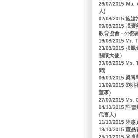
26/07/2015 Ms.
人)
02/08/2015 
09/08/2015
教育協會 - 外務
16/08/2015 Mr
23/08/2015
關懷大使）
30/08/2015 Ms
問)
06/09/2015 
13/09/2015
董事)
27/09/2015 Ms
04/10/2015 許
代言人)
11/10/2015 
18/10/2015
25/10/2015