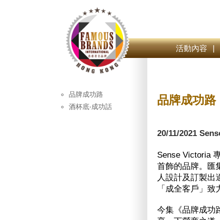
活動內容
|
品牌成功路
品牌成功路
酒杯底‧成功話
20/11/2021 Sen
Sense Vic
首飾的品牌。匯
人設計及訂製出適合
「成全客戶」致
今集《品牌成功路》請得