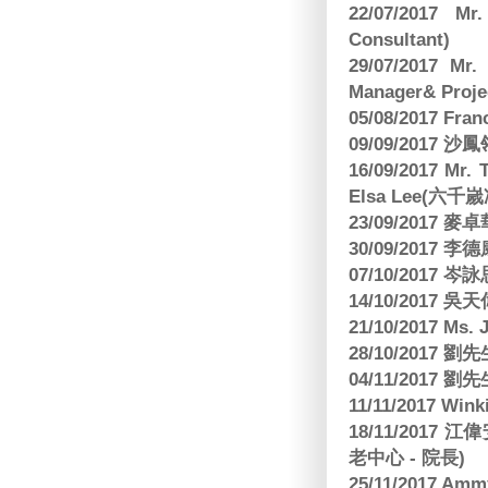
22/07/2017 Mr
Consultant)
29/07/2017 Mr.
Manager& Projec
05/08/2017 Fr
09/09/2017 沙鳳
16/09/2017
Elsa Lee(六
23/09/2017
30/09/2017 
07/10/2017
14/10/2017 
21/10/2017 Ms. 
28/10/2017
04/11/2017 
11/11/2017 W
18/11/2017 
老中心 - 院長)
25/11/2017 Am