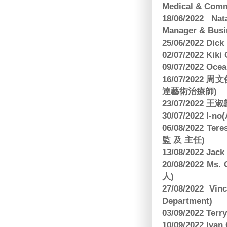
Medical & Comm
18/06/2022 Na
Manager & Busi
25/06/2022 Dic
02/07/2022 K
09/07/2022 O
16/07/2022
達藝術治療師)
23/07/2022
30/07/2022 I-n
06/08/2022 
監 及 主任)
13/08/2022 J
20/08/2022 Ms
人)
27/08/2022 V
Department)
03/09/2022 T
10/09/2022 Ivan