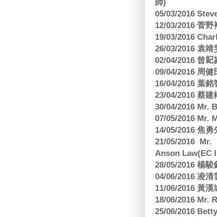
師)
05/03/2016 Ste
12/03/2016
19/03/2016 C
26/03/2016
02/04/2016 曾𨥈
09/04/2016 周
16/04/2016
23/04/2016 
30/04/2016 Mr
07/05/2016 Mr.
14/05/2016 
21/05/2016 Mr.
Anson Law(EC In
28/05/2016
04/06/2016 
11/06/201
18/06/2016 M
25/06/2016 Bett