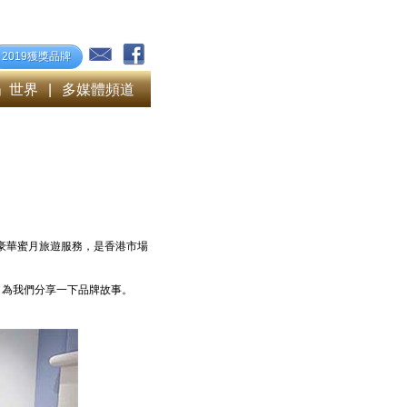
2019獲獎品牌
」世界
|
多媒體頻道
，專注提供豪華蜜月旅遊服務，是香港市場
oshua 為我們分享一下品牌故事。