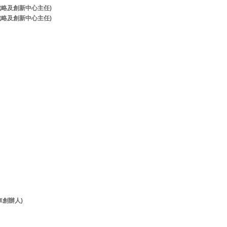
牌戰略及創新中心主任)
牌戰略及創新中心主任)
客貨車創辦人)