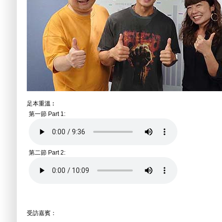
足本重溫︰
第一節 Part 1:
第二節 Part 2:
受訪嘉賓：