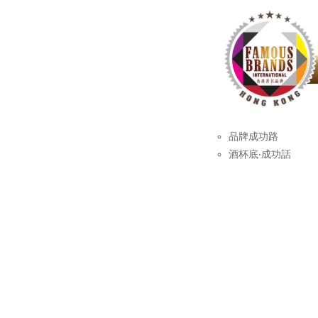
品牌成功路
酒杯底‧成功話