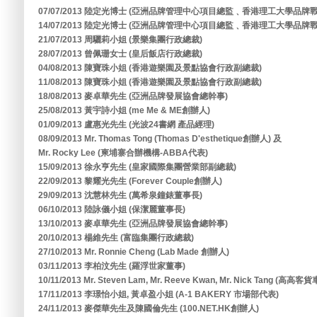
07/07/2013 陸定光博士 (亞洲品牌管理中心項目總監﹑香港理工大學品
14/07/2013 陸定光博士 (亞洲品牌管理中心項目總監﹑香港理工大學品
21/07/2013 周驪莉小姐 (景樂集團行政總裁)
28/07/2013 曾佩珊女士 (皇后飯店行政總裁)
04/08/2013 陳寶珠小姐 (香港遊樂園及景點協會行政副總裁)
11/08/2013 陳寶珠小姐 (香港遊樂園及景點協會行政副總裁)
18/08/2013 麥卓華先生 (亞洲品牌發展協會總幹事)
25/08/2013 黃宇詩小姐 (me Me & ME創辦人)
01/09/2013 盧惠光先生 (光波24書網 產品經理)
08/09/2013 Mr. Thomas Tong (Thomas D'esthetique創辦人) 及
Mr. Rocky Lee (柬埔寨合辦機構-ABBA代表)
15/09/2013 徐永亨先生 (皇家國際集團營業部副總裁)
22/09/2013 黎耀光先生 (Forever Couple創辦人)
29/09/2013 沈慧林先生 (萬希泉鐘錶董事長)
06/10/2013 陸詠儀小姐 (保潔麗董事長)
13/10/2013 麥卓華先生 (亞洲品牌發展協會總幹事)
20/10/2013 楊維先生 (富臨集團行政總裁)
27/10/2013 Mr. Ronnie Cheng (Lab Made 創辦人)
03/11/2013 李柏汶先生 (羅浮世家董事)
10/11/2013 Mr. Steven Lam, Mr. Reeve Kwan, Mr. Nick Tang (高高
17/11/2013 李璟怡小姐, 黃卓盈小姐 (A-1 BAKERY 市場部代表)
24/11/2013 麥傑華先生及陳國倫先生 (100.NET.HK創辦人)