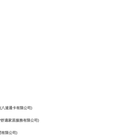
理 (八達通卡有限公司)
理 (智舒適家居服務有限公司)
顧問有限公司)