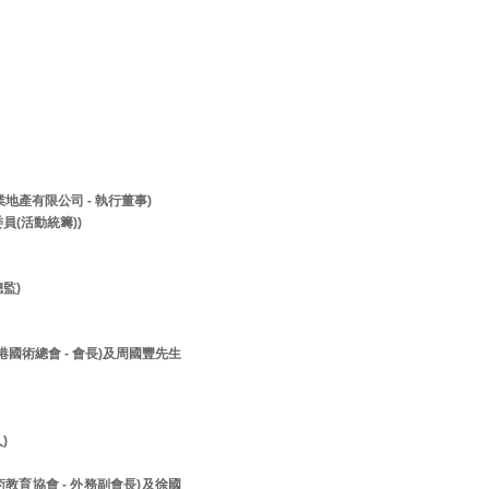
兆業地產有限公司 - 執行董事)
員(活動統籌))
監)
香港國術總會 - 會長)及周國豐先生
人)
美術教育協會 - 外務副會長)及徐國