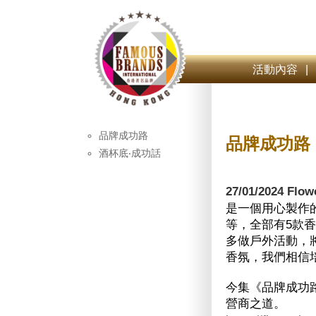
活動內容
|
品牌成功路
品牌成功路
酒杯底‧成功話
27/01/2024 Flo
是一個用心製作
等，全部有5款香味，
多做戶外活動，
香氛，我們相信
今集《品牌成功路》請
營商之道。