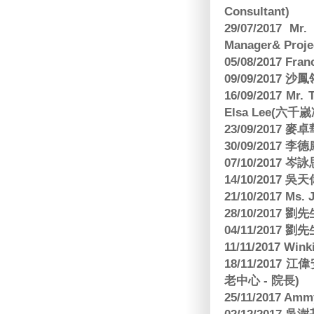
Consultant)
29/07/2017 Mr.
Manager& Projec
05/08/2017 Fr
09/09/2017 沙鳳
16/09/2017
Elsa Lee(六
23/09/2017
30/09/2017 
07/10/2017
14/10/2017 
21/10/2017 Ms. 
28/10/2017
04/11/2017 
11/11/2017 W
18/11/2017 
老中心 - 院長)
25/11/2017 Am