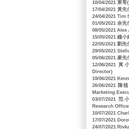
10/04/2021 
17/04/2021 
24/04/2021 Tim
01/05/2021 
08/05/2021 A
15/05/2021 
22/05/2021 
29/05/2021 S
05/06/2021 麥先
12/06/2021 
Director)
19/06/2021 
26/06/2021
Marketing Execu
03/07/2021 范
Research Office
10/07/2021 C
17/07/2021 Dor
24/07/2021 Riv