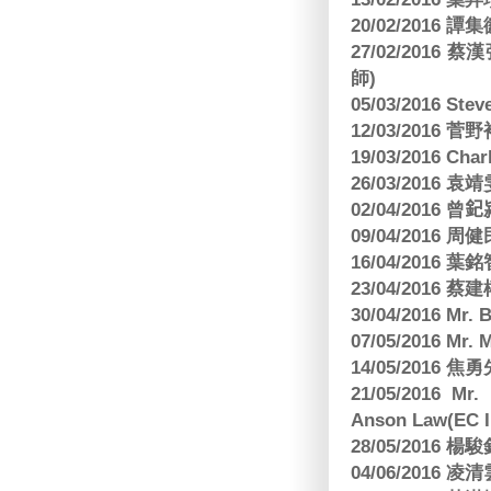
20/02/2016 譚
27/02/201
師)
05/03/2016 Ste
12/03/2016
19/03/2016 C
26/03/2016
02/04/2016 曾𨥈
09/04/2016 周
16/04/2016
23/04/2016 
30/04/2016 Mr
07/05/2016 Mr.
14/05/2016 
21/05/2016 Mr.
Anson Law(EC In
28/05/2016
04/06/2016 