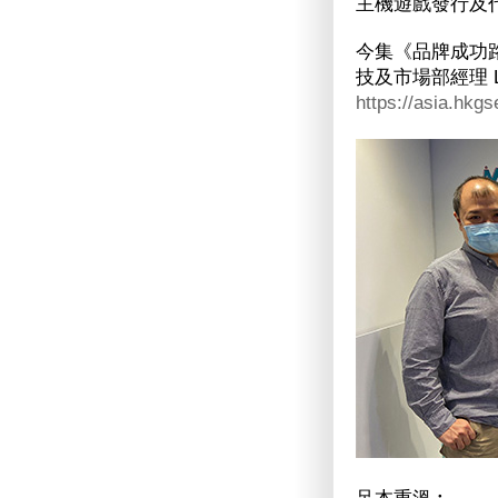
主機遊戲發行及
今集《品牌成功路》請
技及市場部經理 La
https://asia.hkg