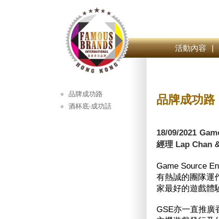
活動內容
|
品牌成功路
品牌成功路
酒杯底‧成功話
18/09/2021 
經理 Lap Chan &
Game Sourc
有熱誠的團隊運
家最好的遊戲體
GSE亦一直推