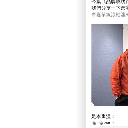
今集《品牌成功路
我們分享一下營
卓嘉單線滾軸溜
足本重溫︰
第一節 Part 1: