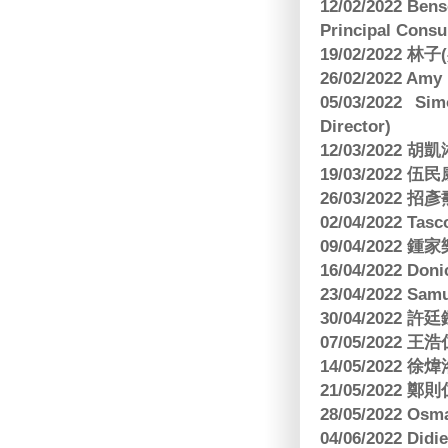
12/02/2022 B
Principal Consu
19/02/2022 林
26/02/2022 Am
05/03/2022 S
Director)
12/03/2022
19/03/2022 
26/03/202
02/04/2022 
09/04/2022
16/04/2022 Doni
23/04/2022 Sam
30/04/202
07/05/202
14/05/2022
21/05/2022
28/05/2022 O
04/06/2022 Di