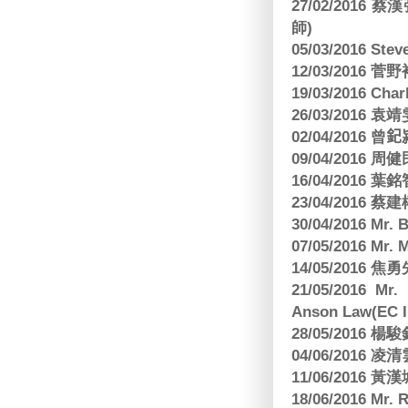
27/02/201
師)
05/03/2016 Ste
12/03/2016
19/03/2016 C
26/03/2016
02/04/2016 曾𨥈
09/04/2016 周
16/04/2016
23/04/2016 
30/04/2016 Mr
07/05/2016 Mr.
14/05/2016 
21/05/2016 Mr.
Anson Law(EC In
28/05/2016
04/06/2016 
11/06/201
18/06/2016 M