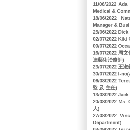
11/06/2022 Ad
Medical & Comm
18/06/2022 Na
Manager & Busi
25/06/2022 Dic
02/07/2022 K
09/07/2022 O
16/07/2022
達藝術治療師)
23/07/2022
30/07/2022 I-n
06/08/2022 
監 及 主任)
13/08/2022 J
20/08/2022 Ms
人)
27/08/2022 V
Department)
03/09/2022 T