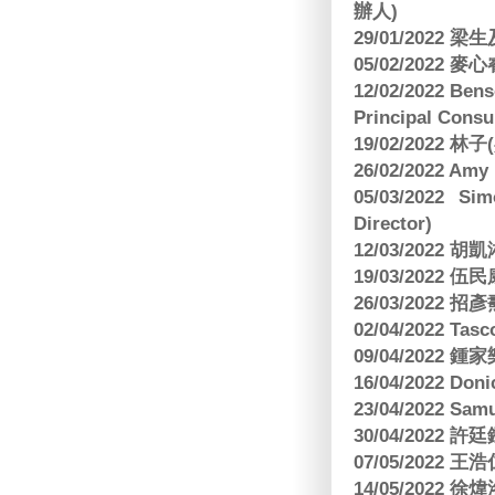
辦人)
29/01/2022 
05/02/2022 麥
12/02/2022 B
Principal Consu
19/02/2022 林
26/02/2022 Am
05/03/2022 S
Director)
12/03/2022
19/03/2022 
26/03/202
02/04/2022 
09/04/2022
16/04/2022 Doni
23/04/2022 Sam
30/04/202
07/05/202
14/05/2022