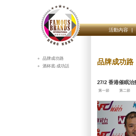
活動內容
|
品牌成功路
品牌成功路
酒杯底‧成功話
27/2 香港催
第一節
第二節