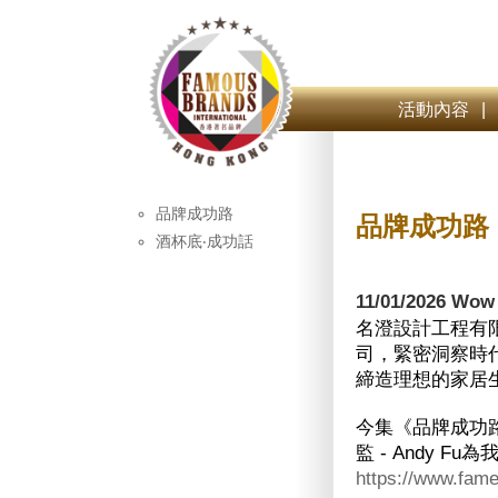
活動內容
|
品牌成功路
品牌成功路
酒杯底‧成功話
11/01/2026 Wow
名澄設計工程有
司，緊密洞察時
締造理想的家居
今集《品牌成功路》
監 - Andy 
https://www.fame