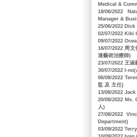
Medical & Comm
18/06/2022 Na
Manager & Busi
25/06/2022 Dic
02/07/2022 K
09/07/2022 O
16/07/2022
達藝術治療師)
23/07/2022
30/07/2022 I-n
06/08/2022 
監 及 主任)
13/08/2022 J
20/08/2022 Ms
人)
27/08/2022 V
Department)
03/09/2022 T
10/09/2022 Ivan