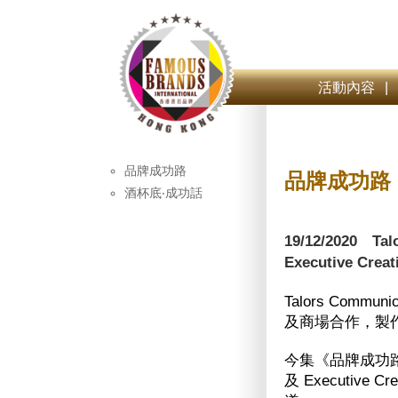
活動內容
|
品牌成功路
品牌成功路
酒杯底‧成功話
19/12/2020 Ta
Executive Creat
Talors Com
及商場合作，製
今集《品牌成功路》請得T
及 Executive Cr