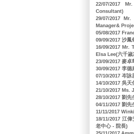
22/07/2017 Mr
Consultant)
29/07/2017 Mr.
Manager& Projec
05/08/2017 Fr
09/09/2017 沙鳳
16/09/2017
Elsa Lee(六
23/09/2017
30/09/2017 
07/10/2017
14/10/2017 
21/10/2017 Ms. 
28/10/2017
04/11/2017 
11/11/2017 W
18/11/2017 
老中心 - 院長)
25/11/2017 Am