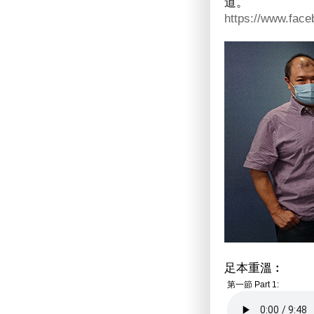
道。
https://www.fac
足本重溫︰
第一節 Part 1: