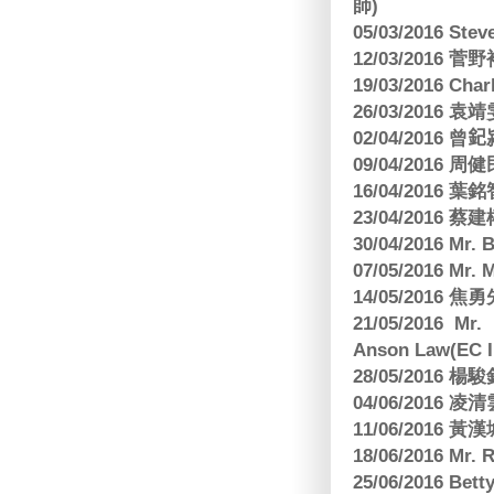
師)
05/03/2016 Ste
12/03/2016
19/03/2016 C
26/03/2016
02/04/2016 曾𨥈
09/04/2016 周
16/04/2016
23/04/2016 
30/04/2016 Mr
07/05/2016 Mr.
14/05/2016 
21/05/2016 Mr.
Anson Law(EC In
28/05/2016
04/06/2016 
11/06/201
18/06/2016 M
25/06/2016 Bett