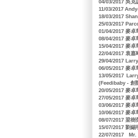
04/03/2017
11/03/2017 And
18/03/2017 Sh
25/03/2017 Parc
01/04/2017
08/04/2017
15/04/2017
22/04/2017
29/04/2017 L
06/05/2017
13/05/2017 
(Feedibaby - 
20/05/2017
27/05/2017
03/06/2017
10/06/2017
08/07/2017
15/07/2017 劉錫
22/07/2017 Mr