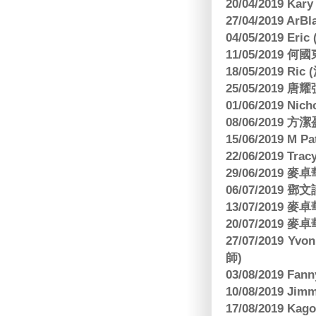
20/04/2019 Kar
27/04/2019 ArB
04/05/2019 E
11/05/2019
18/05/2019 Ri
25/05/2019 
01/06/2019 N
08/06/2019 
15/06/2019 M 
22/06/2019 Tra
29/06/2019
06/07/2019
13/07/2019
20/07/2019
27/07/2019 Yv
師)
03/08/2019 Fa
10/08/2019 J
17/08/2019 Ka