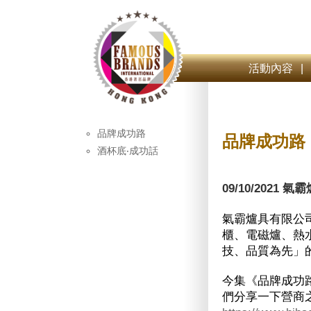
活動內容
|
品牌成功路
品牌成功路
酒杯底‧成功話
09/10/2021 
氣霸爐具有限公
櫃、電磁爐、熱
技、品質為先」
今集《品牌成功路》
們分享一下營商